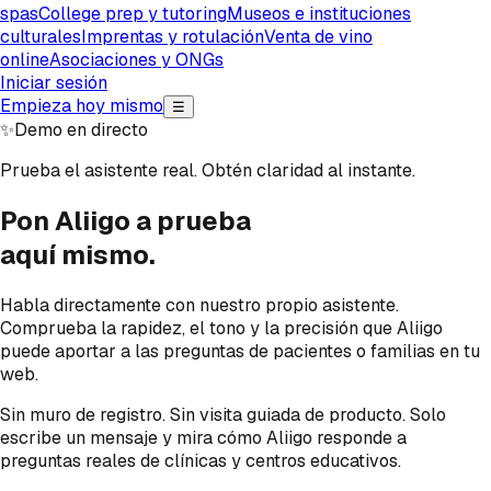
spas
College prep y tutoring
Museos e instituciones
culturales
Imprentas y rotulación
Venta de vino
online
Asociaciones y ONGs
Iniciar sesión
Empieza hoy mismo
☰
✨
Demo en directo
Prueba el asistente real. Obtén claridad al instante.
Pon Aliigo a prueba
aquí mismo.
Habla directamente con nuestro propio asistente.
Comprueba la rapidez, el tono y la precisión que Aliigo
puede aportar a las preguntas de pacientes o familias en tu
web.
Sin muro de registro. Sin visita guiada de producto. Solo
escribe un mensaje y mira cómo Aliigo responde a
preguntas reales de clínicas y centros educativos.