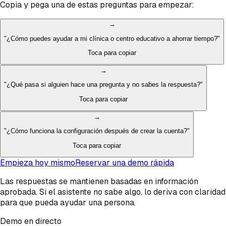
Copia y pega una de estas preguntas para empezar:
→
"
¿Cómo puedes ayudar a mi clínica o centro educativo a ahorrar tiempo?
"
Toca para copiar
→
"
¿Qué pasa si alguien hace una pregunta y no sabes la respuesta?
"
Toca para copiar
→
"
¿Cómo funciona la configuración después de crear la cuenta?
"
Toca para copiar
Empieza hoy mismo
Reservar una demo rápida
Las respuestas se mantienen basadas en información
aprobada. Si el asistente no sabe algo, lo deriva con claridad
para que pueda ayudar una persona.
Demo en directo