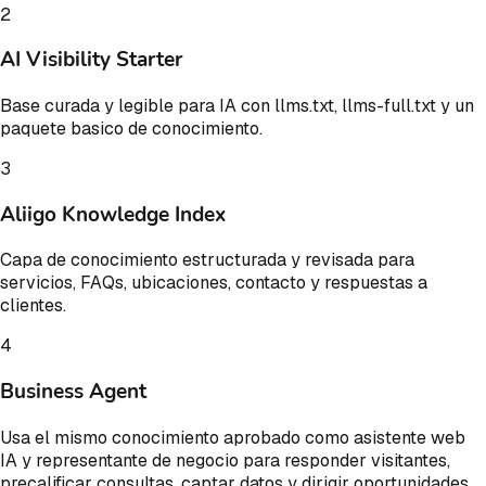
2
AI Visibility Starter
Base curada y legible para IA con llms.txt, llms-full.txt y un
paquete basico de conocimiento.
3
Aliigo Knowledge Index
Capa de conocimiento estructurada y revisada para
servicios, FAQs, ubicaciones, contacto y respuestas a
clientes.
4
Business Agent
Usa el mismo conocimiento aprobado como asistente web
IA y representante de negocio para responder visitantes,
precalificar consultas, captar datos y dirigir oportunidades.