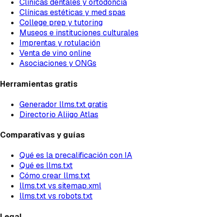
Clínicas dentales y ortodoncia
Clínicas estéticas y med spas
College prep y tutoring
Museos e instituciones culturales
Imprentas y rotulación
Venta de vino online
Asociaciones y ONGs
Herramientas gratis
Generador llms.txt gratis
Directorio Aliigo Atlas
Comparativas y guías
Qué es la precalificación con IA
Qué es llms.txt
Cómo crear llms.txt
llms.txt vs sitemap.xml
llms.txt vs robots.txt
Legal