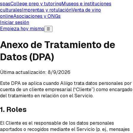
spas
College prep y tutoring
Museos e instituciones
culturales
Imprentas y rotulación
Venta de vino
online
Asociaciones y ONGs
Iniciar sesión
Empieza hoy mismo
☰
Anexo de Tratamiento de
Datos (DPA)
Última actualización: 8/9/2026
Este DPA se aplica cuando Aliigo trata datos personales por
cuenta de un cliente empresarial (“Cliente”) como encargado
del tratamiento en relación con el Servicio.
1. Roles
El Cliente es el responsable de los datos personales
aportados o recogidos mediante el Servicio (p. ej., mensajes