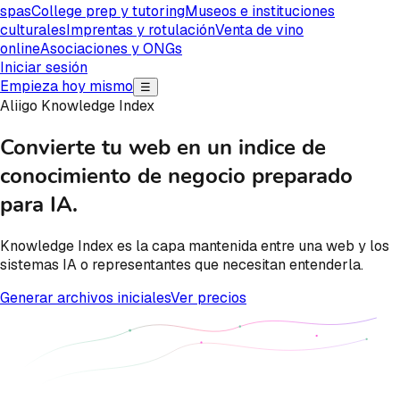
spas
College prep y tutoring
Museos e instituciones
culturales
Imprentas y rotulación
Venta de vino
online
Asociaciones y ONGs
Iniciar sesión
Empieza hoy mismo
☰
Aliigo Knowledge Index
Convierte tu web en un indice de
conocimiento de negocio preparado
para IA.
Knowledge Index es la capa mantenida entre una web y los
sistemas IA o representantes que necesitan entenderla.
Generar archivos iniciales
Ver precios