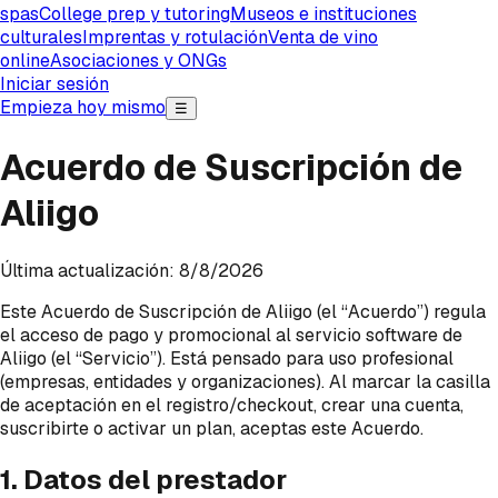
spas
College prep y tutoring
Museos e instituciones
culturales
Imprentas y rotulación
Venta de vino
online
Asociaciones y ONGs
Iniciar sesión
Empieza hoy mismo
☰
Acuerdo de Suscripción de
Aliigo
Última actualización: 8/8/2026
Este Acuerdo de Suscripción de Aliigo (el “Acuerdo”) regula
el acceso de pago y promocional al servicio software de
Aliigo (el “Servicio”). Está pensado para uso profesional
(empresas, entidades y organizaciones). Al marcar la casilla
de aceptación en el registro/checkout, crear una cuenta,
suscribirte o activar un plan, aceptas este Acuerdo.
1. Datos del prestador