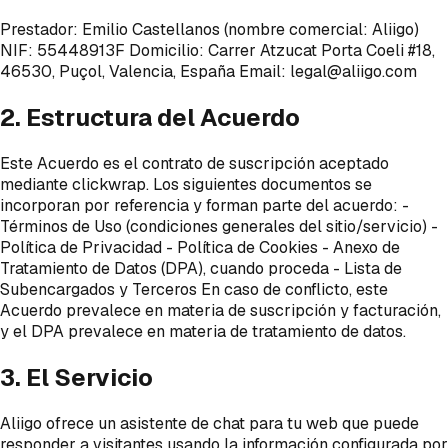
Prestador: Emilio Castellanos (nombre comercial: Aliigo)
NIF: 55448913F Domicilio: Carrer Atzucat Porta Coeli #18,
46530, Puçol, Valencia, España Email: legal@aliigo.com
2. Estructura del Acuerdo
Este Acuerdo es el contrato de suscripción aceptado
mediante clickwrap. Los siguientes documentos se
incorporan por referencia y forman parte del acuerdo: -
Términos de Uso (condiciones generales del sitio/servicio) -
Política de Privacidad - Política de Cookies - Anexo de
Tratamiento de Datos (DPA), cuando proceda - Lista de
Subencargados y Terceros En caso de conflicto, este
Acuerdo prevalece en materia de suscripción y facturación,
y el DPA prevalece en materia de tratamiento de datos.
3. El Servicio
Aliigo ofrece un asistente de chat para tu web que puede
responder a visitantes usando la información configurada por