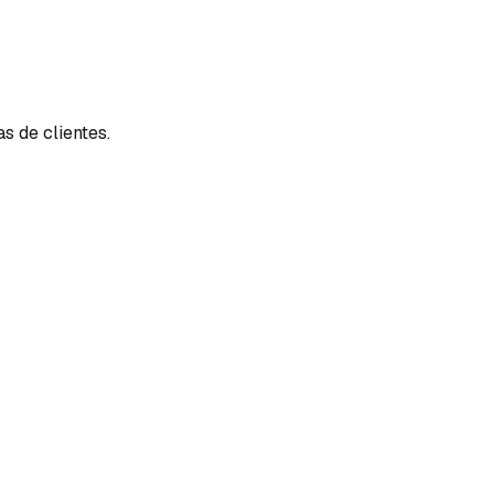
s de clientes.