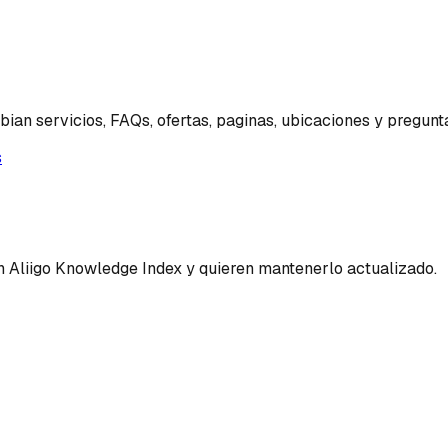
n servicios, FAQs, ofertas, paginas, ubicaciones y pregunta
s
n Aliigo Knowledge Index y quieren mantenerlo actualizado.