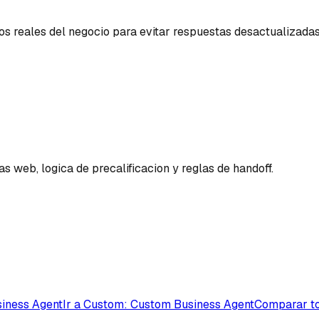
s reales del negocio para evitar respuestas desactualizadas
web, logica de precalificacion y reglas de handoff.
siness Agent
Ir a Custom: Custom Business Agent
Comparar to