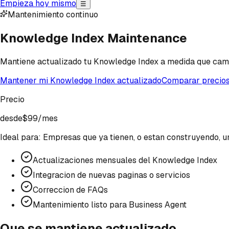
Empieza hoy mismo
☰
Mantenimiento continuo
Knowledge Index Maintenance
Mantiene actualizado tu Knowledge Index a medida que cambia
Mantener mi Knowledge Index actualizado
Comparar precio
Precio
desde
$99
/mes
Ideal para:
Empresas que ya tienen, o estan construyendo, u
Actualizaciones mensuales del Knowledge Index
Integracion de nuevas paginas o servicios
Correccion de FAQs
Mantenimiento listo para Business Agent
Que se mantiene actualizado